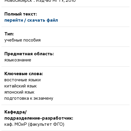
Новосибирск : Изд-во НГТУ, 2010
Полный текст:
перейти / скачать файл
Тип:
учебные пособия
Предметная область:
языкознание
Ключевые слова:
восточные языки
китайский язык
японский язык
подготовка к экзамену
Кафедра/
подразделение-разработчик:
каф. МОиР (факультет ФГО)