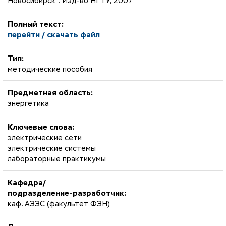
Новосибирск : Изд-во НГТУ, 2007
Полный текст:
перейти / скачать файл
Тип:
методические пособия
Предметная область:
энергетика
Ключевые слова:
электрические сети
электрические системы
лабораторные практикумы
Кафедра/
подразделение-разработчик:
каф. АЭЭС (факультет ФЭН)