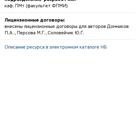
каф. ПМт (факультет ФПМИ)
Лицензионные договоры:
внесены лицензионные договоры для авторов Домников
П.А., Персова М.Г., Соловейчик Ю.Г.
Описание ресурса в электронном каталоге НБ