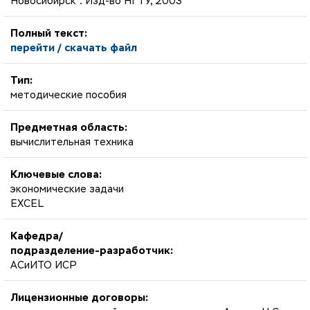
Новосибирск : Изд-во НГТУ, 2003
Полный текст:
перейти / скачать файл
Тип:
методические пособия
Предметная область:
вычислительная техника
Ключевые слова:
экономические задачи
EXCEL
Кафедра/
подразделение-разработчик:
АСиИТО ИСР
Лицензионные договоры: