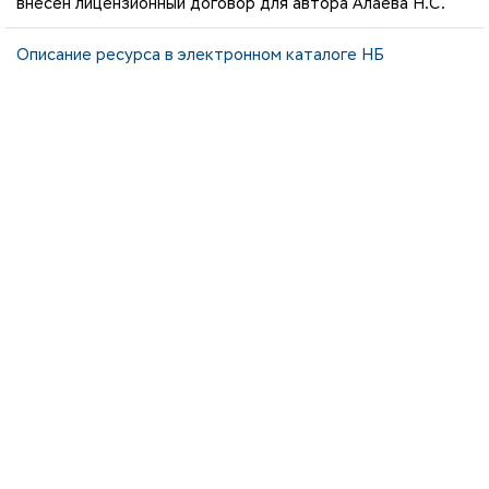
внесен лицензионный договор для автора Алаева Н.С.
Описание ресурса в электронном каталоге НБ