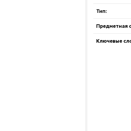
Тип:
Предметная о
Ключевые сл