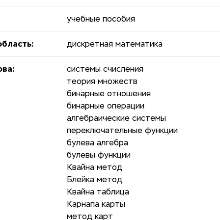
учебные пособия
бласть:
дискретная математика
ова:
системы счисления
теория множеств
бинарные отношения
бинарные операции
алгебраические системы
переключательные функции
булева алгебра
булевы функции
Квайна метод
Блейка метод
Квайна таблица
Карнапа карты
метод карт