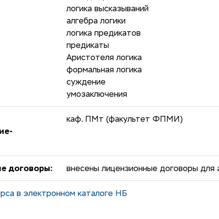
логика высказываний
алгебра логики
логика предикатов
предикаты
Аристотеля логика
формальная логика
суждение
умозаключения
каф. ПМт (факультет ФПМИ)
ие-
е договоры:
внесены лицензионные договоры для а
рса в электронном каталоге НБ