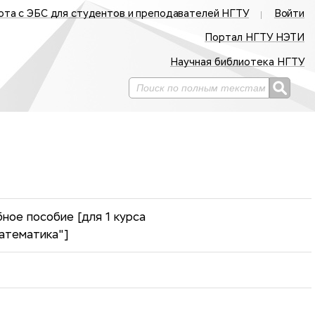
ота с ЭБС для студентов и преподавателей НГТУ
Войти
Портал НГТУ НЭТИ
Научная библиотека НГТУ
ное пособие [для 1 курса
атематика"]