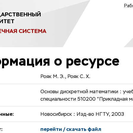
Раб
ДАРСТВЕННЫЙ
ИТЕТ
ЕЧНАЯ СИСТЕМА
рмация о ресурсе
Рояк М. Э., Рояк С. Х.
Основы дискретной математики : учеб
специальности 510200 "Прикладная м
нные:
Новосибирск : Изд-во НГТУ, 2003
:
перейти / скачать файл