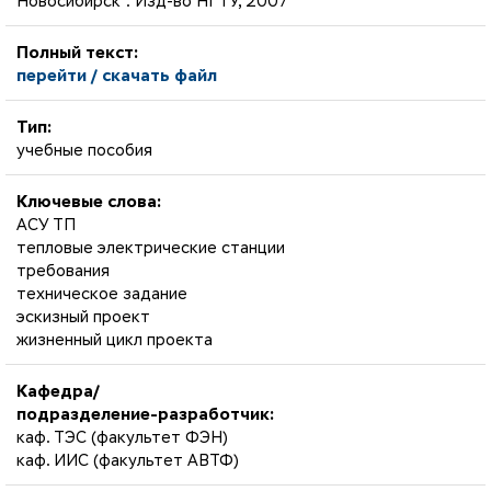
Новосибирск : Изд-во НГТУ, 2007
Полный текст:
перейти / скачать файл
Тип:
учебные пособия
Ключевые слова:
АСУ ТП
тепловые электрические станции
требования
техническое задание
эскизный проект
жизненный цикл проекта
Кафедра/
подразделение-разработчик:
каф. ТЭС (факультет ФЭН)
каф. ИИС (факультет АВТФ)