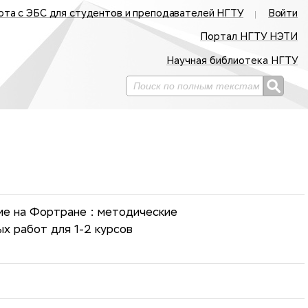
ота с ЭБС для студентов и преподавателей НГТУ
Войти
Портал НГТУ НЭТИ
Научная библиотека НГТУ
ие на Фортране : методические
х работ для 1-2 курсов