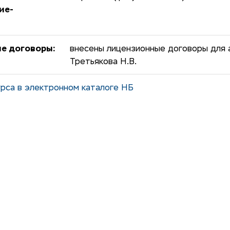
ие-
е договоры:
внесены лицензионные договоры для а
Третьякова Н.В.
рса в электронном каталоге НБ