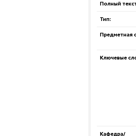
Полный текст
Тип:
Предметная о
Ключевые сл
Кафедра/