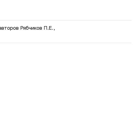
второв Рябчиков П.Е.,