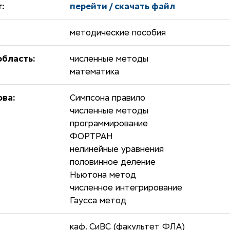
:
перейти / скачать файл
методические пособия
бласть:
численные методы
математика
ова:
Симпсона правило
численные методы
программирование
ФОРТРАН
нелинейные уравнения
половинное деление
Ньютона метод
численное интегрирование
Гаусса метод
каф. СиВС (факультет ФЛА)