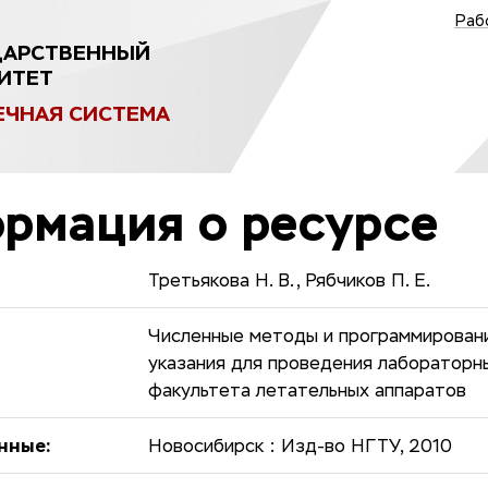
Раб
ДАРСТВЕННЫЙ
ИТЕТ
ЕЧНАЯ СИСТЕМА
рмация о ресурсе
Третьякова Н. В., Рябчиков П. Е.
Численные методы и программирован
указания для проведения лабораторны
факультета летательных аппаратов
нные:
Новосибирск : Изд-во НГТУ, 2010