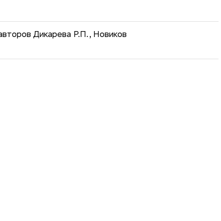
второв Дикарева Р.П., Новиков