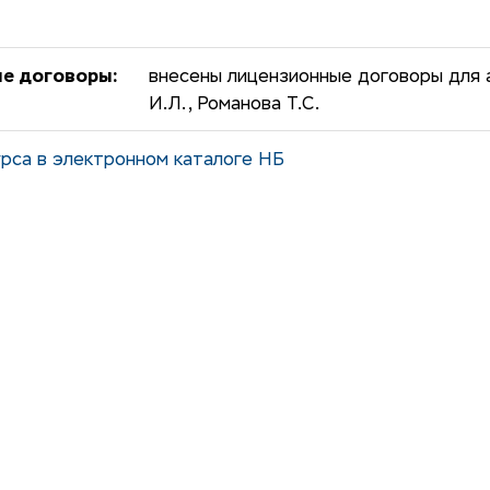
е договоры:
внесены лицензионные договоры для а
И.Л., Романова Т.С.
рса в электронном каталоге НБ