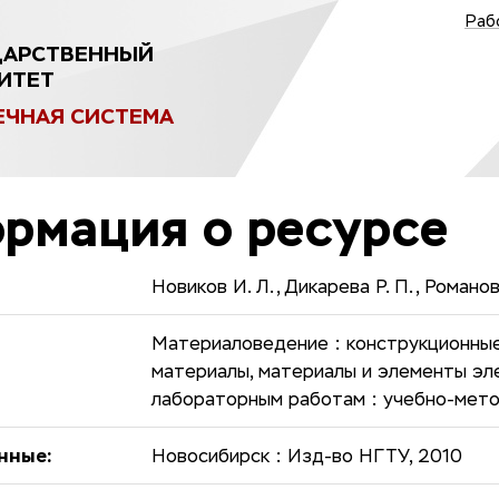
Раб
ДАРСТВЕННЫЙ
ИТЕТ
ЕЧНАЯ СИСТЕМА
рмация о ресурсе
Новиков И. Л., Дикарева Р. П., Романов
Материаловедение : конструкционные
материалы, материалы и элементы эле
лабораторным работам : учебно-мет
нные:
Новосибирск : Изд-во НГТУ, 2010