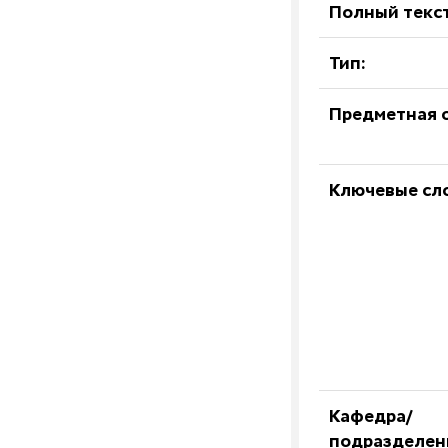
Полный текст
Тип:
Предметная о
Ключевые сл
Кафедра/
подразделен