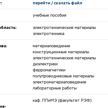
:
перейти / скачать файл
учебные пособия
бласть:
электротехнические материалы
электротехника
ова:
материаловедение
конструкционные материалы
электротехнические материалы
диэлектрики
ферромагнетики
полупроводниковые материалы
электроматериаловедение
лабораторные работы
каф. ППиМЭ (факультет РЭФ)
ие-