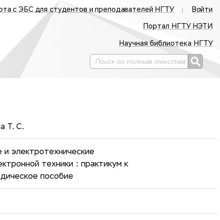
ота с ЭБС для студентов и преподавателей НГТУ
Войти
Портал НГТУ НЭТИ
Научная библиотека НГТУ
а Т. С.
 и электротехнические
ктронной техники : практикум к
одическое пособие