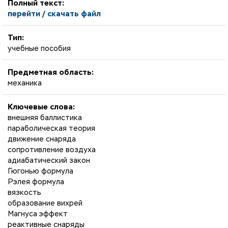
Полный текст:
перейти / скачать файл
Тип:
учебные пособия
Предметная область:
механика
Ключевые слова:
внешняя баллистика
параболическая теория
движение снаряда
сопротивление воздуха
адиабатический закон
Гюгонью формула
Рэлея формула
вязкость
образование вихрей
Магнуса эффект
реактивные снаряды