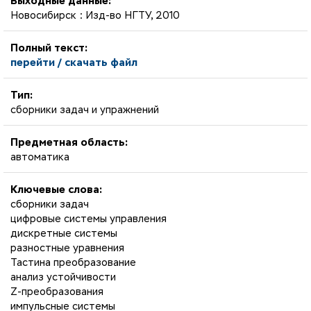
Выходные данные:
Новосибирск : Изд-во НГТУ, 2010
Полный текст:
перейти / скачать файл
Тип:
сборники задач и упражнений
Предметная область:
автоматика
Ключевые слова:
сборники задач
цифровые системы управления
дискретные системы
разностные уравнения
Тастина преобразование
анализ устойчивости
Z-преобразования
импульсные системы