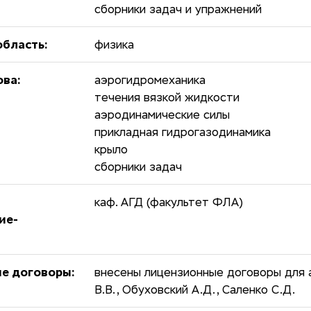
сборники задач и упражнений
бласть:
физика
ова:
аэрогидромеханика
течения вязкой жидкости
аэродинамические силы
прикладная гидрогазодинамика
крыло
сборники задач
каф. АГД (факультет ФЛА)
ие-
е договоры:
внесены лицензионные договоры для а
В.В., Обуховский А.Д., Саленко С.Д.