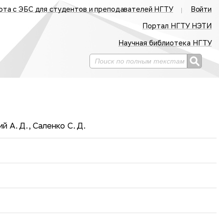
ота с ЭБС для студентов и преподавателей НГТУ
Войти
Портал НГТУ НЭТИ
Научная библиотека НГТУ
й А. Д., Саленко С. Д.