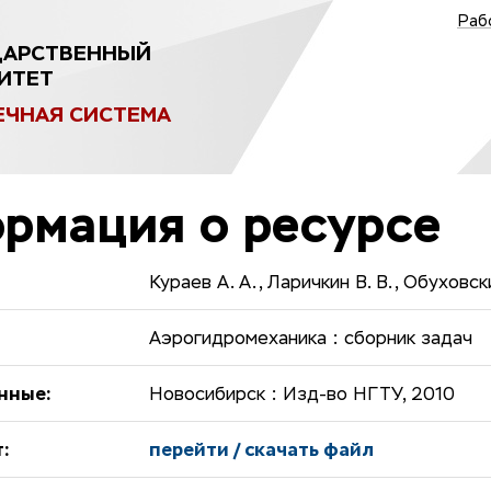
Раб
ДАРСТВЕННЫЙ
ИТЕТ
ЕЧНАЯ СИСТЕМА
рмация о ресурсе
Кураев А. А., Ларичкин В. В., Обуховски
Аэрогидромеханика : сборник задач
нные:
Новосибирск : Изд-во НГТУ, 2010
:
перейти / скачать файл