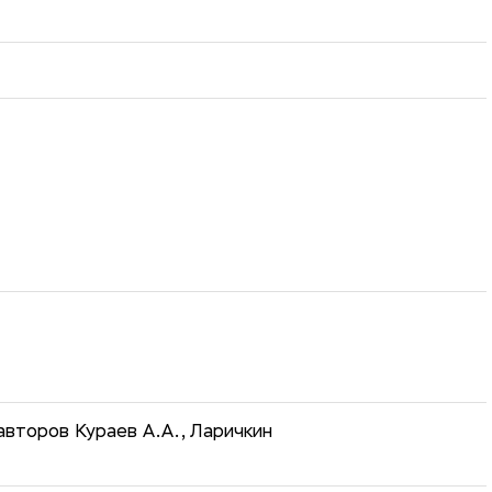
второв Кураев А.А., Ларичкин