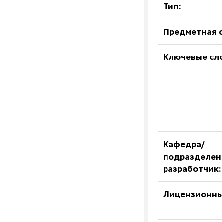
Тип:
Предметная о
Ключевые сл
Кафедра/
подразделен
разработчик:
Лицензионны