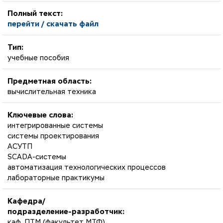
Полный текст:
перейти / скачать файл
Тип:
учебные пособия
Предметная область:
вычислительная техника
Ключевые слова:
интегрированные системы
системы проектирования
АСУТП
SCADA-системы
автоматизация технологических процессов
лабораторные практикумы
Кафедра/
подразделение-разработчик:
каф. ПТМ (факультет МТФ)