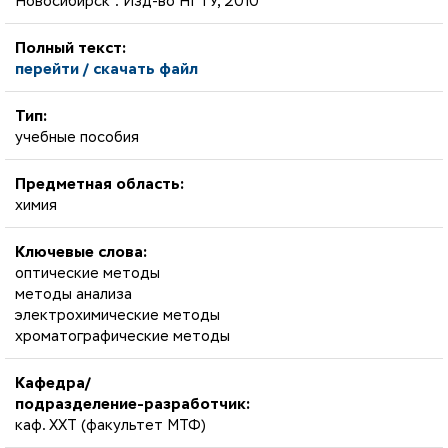
Новосибирск : Изд-во НГТУ, 2010
Полный текст:
перейти / скачать файл
Тип:
учебные пособия
Предметная область:
химия
Ключевые слова:
оптические методы
методы анализа
электрохимические методы
хроматографические методы
Кафедра/
подразделение-разработчик:
каф. ХХТ (факультет МТФ)