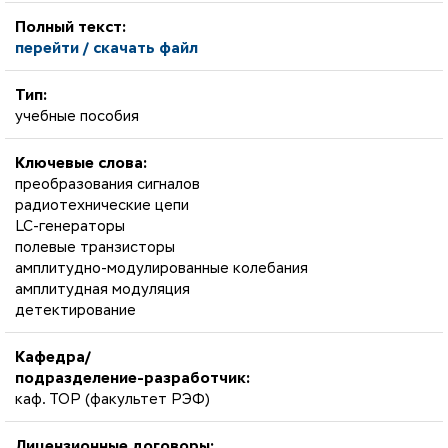
Полный текст:
перейти / скачать файл
Тип:
учебные пособия
Ключевые слова:
преобразования сигналов
радиотехнические цепи
LC-генераторы
полевые транзисторы
амплитудно-модулированные колебания
амплитудная модуляция
детектирование
Кафедра/
подразделение-разработчик:
каф. ТОР (факультет РЭФ)
Лицензионные договоры: