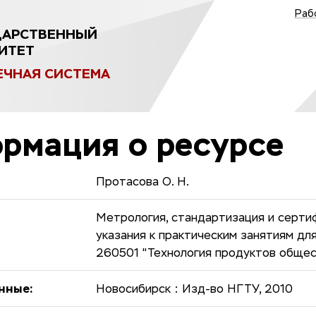
Раб
ДАРСТВЕННЫЙ
ИТЕТ
ЕЧНАЯ СИСТЕМА
рмация о ресурсе
Протасова О. Н.
Метрология, стандартизация и серти
указания к практическим занятиям дл
260501 "Технология продуктов общес
нные:
Новосибирск : Изд-во НГТУ, 2010