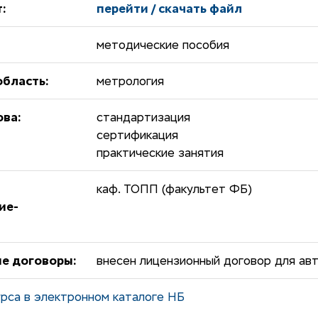
:
перейти / скачать файл
методические пособия
бласть:
метрология
ова:
стандартизация
сертификация
практические занятия
каф. ТОПП (факультет ФБ)
ие-
е договоры:
внесен лицензионный договор для ав
рса в электронном каталоге НБ