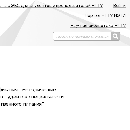
ота с ЭБС для студентов и преподавателей НГТУ
Войти
Портал НГТУ НЭТИ
Научная библиотека НГТУ
фикация : методические
я студентов специальности
твенного питания"