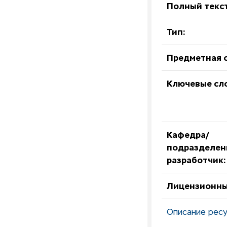
Полный текст
Тип:
Предметная о
Ключевые сл
Кафедра/
подразделен
разработчик:
Лицензионны
Описание ресу