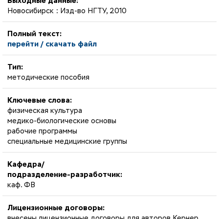
Выходные данные:
Новосибирск : Изд-во НГТУ, 2010
Полный текст:
перейти / скачать файл
Тип:
методические пособия
Ключевые слова:
физическая культура
медико-биологические основы
рабочие программы
специальные медицинские группы
Кафедра/
подразделение-разработчик:
каф. ФВ
Лицензионные договоры:
внесены лицензионные договоры для авторов Кернер