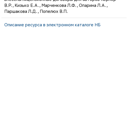
В.Р., Кизько Е.А., Марченкова Л.Ф., Опарина Л.А.,
Паршакова Л.Д., Попелюх В.П.
Описание ресурса в электронном каталоге НБ