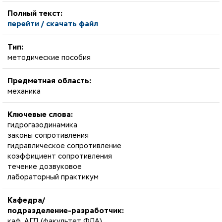
Полный текст:
перейти / скачать файл
Тип:
методические пособия
Предметная область:
механика
Ключевые слова:
гидрогазодинамика
законы сопротивления
гидравлическое сопротивление
коэффициент сопротивления
течение дозвуковое
лабораторный практикум
Кафедра/
подразделение-разработчик:
каф. АГД (факультет ФЛА)