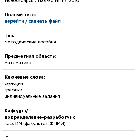
Новосибирск : Изд-во НГТУ, 2010
Полный текст:
перейти / скачать файл
Тип:
методические пособия
Предметная область:
математика
Ключевые слова:
функции
графики
индивидуальные задания
Кафедра/
подразделение-разработчик:
каф. ИМ (факультет ФПМИ)