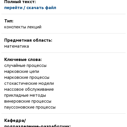
Полный текст:
перейти / скачать файл
Тип:
конспекты лекций
Предметная область:
математика
Ключевые слова:
случайные процессы
марковские цепи
марковские процессы
стохастические модели
массовое обслуживание
прикладные методы
винеровские процессы
пауссоновские процессы
Кафедра/
подразделение-разработчик: