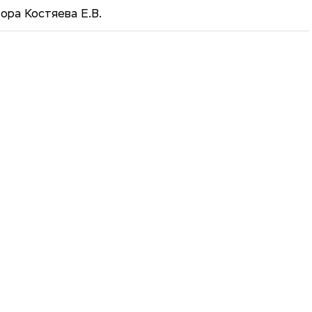
ора Костяева Е.В.