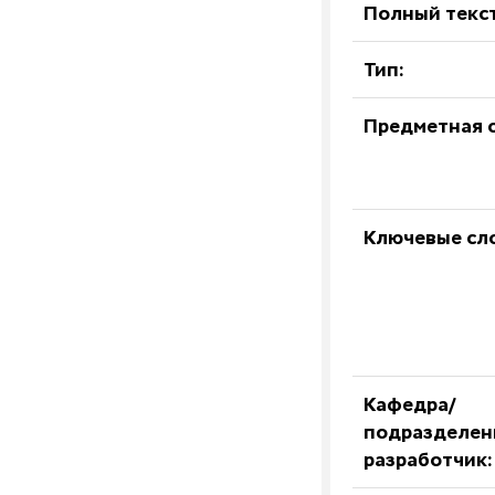
Полный текст
Тип:
Предметная о
Ключевые сл
Кафедра/
подразделен
разработчик: