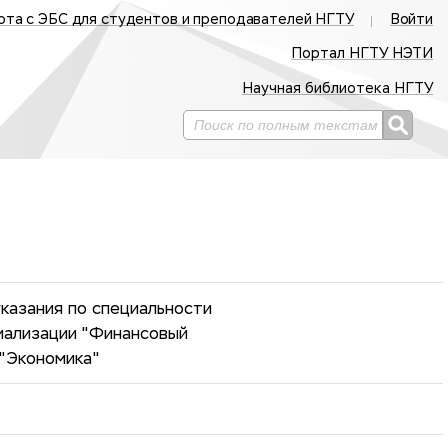
ота с ЭБС для студентов и преподавателей НГТУ
Войти
Портал НГТУ НЭТИ
Научная библиотека НГТУ
казания по специальности
циализации "Финансовый
 "Экономика"