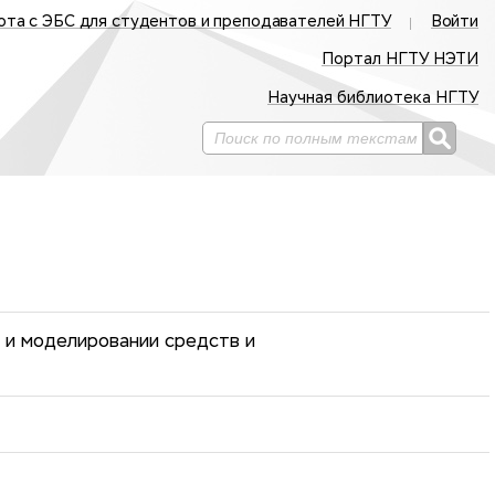
ота с ЭБС для студентов и преподавателей НГТУ
Войти
Портал НГТУ НЭТИ
Научная библиотека НГТУ
 и моделировании средств и