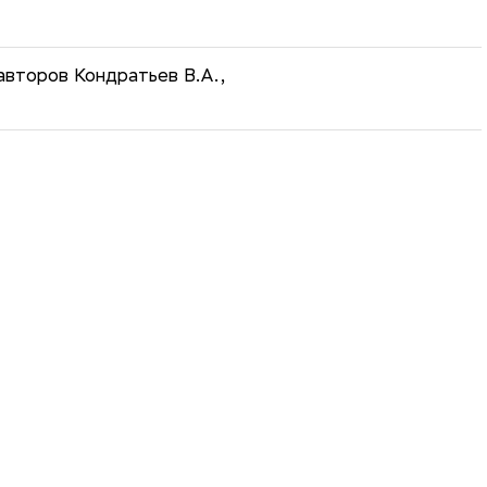
авторов Кондратьев В.А.,