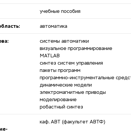
учебные пособия
бласть:
автоматика
ова:
системы автоматики
визуальное программирование
MATLAB
синтез систем управления
пакеты программ
программно-инструментальные средс
динамические модели
электромагнитные приводы
моделирование
робастный синтез
каф. АВТ (факультет АВТФ)
ие-