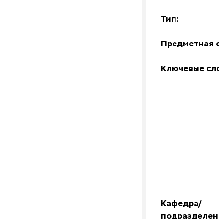
Тип:
Предметная о
Ключевые сл
Кафедра/
подразделен