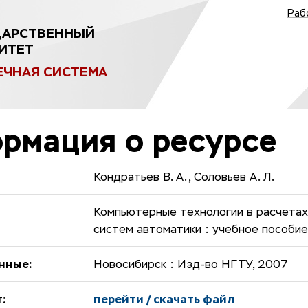
Раб
ДАРСТВЕННЫЙ
ИТЕТ
ЕЧНАЯ СИСТЕМА
рмация о ресурсе
Кондратьев В. А., Соловьев А. Л.
Компьютерные технологии в расчетах
систем автоматики : учебное пособие
нные:
Новосибирск : Изд-во НГТУ, 2007
:
перейти / скачать файл