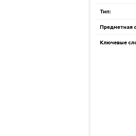
Тип:
Предметная о
Ключевые сл