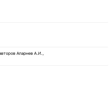
второв Апарнев А.И.,