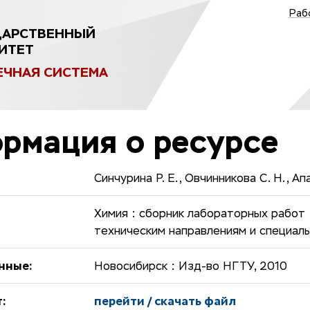
Раб
ДАРСТВЕННЫЙ
ИТЕТ
ЕЧНАЯ СИСТЕМА
рмация о ресурсе
Синчурина Р. Е., Овчинникова С. Н., Ап
Химия : сборник лабораторных работ 
техническим направлениям и специал
нные:
Новосибирск : Изд-во НГТУ, 2010
:
перейти / скачать файл