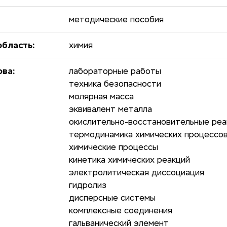
методические пособия
бласть:
химия
ова:
лабораторные работы
техника безопасности
молярная масса
эквивалент металла
окислительно-восстановительные реа
термодинамика химических процессо
химические процессы
кинетика химических реакций
электролитическая диссоциация
гидролиз
дисперсные системы
комплексные соединения
гальванический элемент