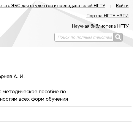
ота с ЭБС для студентов и преподавателей НГТУ
Войти
Портал НГТУ НЭТИ
Научная библиотека НГТУ
арнев А. И.
: методическое пособие по
ьностям всех форм обучения