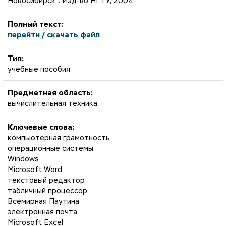
Новосибирск : Изд-во НГТУ, 2004
Полный текст:
перейти / скачать файл
Тип:
учебные пособия
Предметная область:
вычислительная техника
Ключевые слова:
компьютерная грамотность
операционные системы
Windows
Microsoft Word
текстовый редактор
табличный процессор
Всемирная Паутина
электронная почта
Microsoft Excel