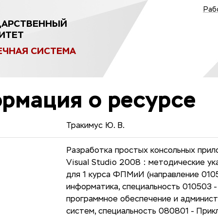
Раб
ДАРСТВЕННЫЙ
ИТЕТ
ЕЧНАЯ СИСТЕМА
рмация о ресурсе
Тракимус Ю. В.
Разработка простых консольных прил
Visual Studio 2008 : методические у
для 1 курса ФПМиИ (направление 010
информатика, специальность 010503 
программное обеспечение и админис
систем, специальность 080801 - Прик