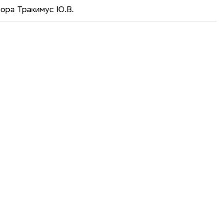
ора Тракимус Ю.В.