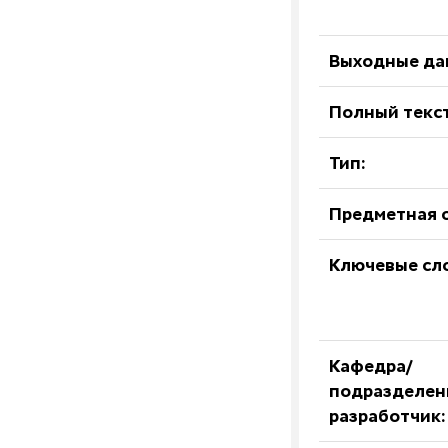
Выходные да
Полный текст
Тип:
Предметная о
Ключевые сл
Кафедра/
подразделен
разработчик: