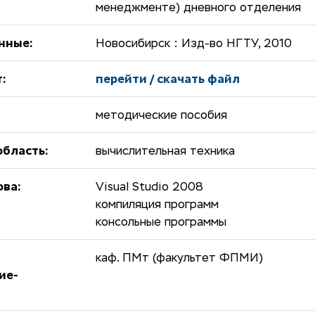
менеджменте) дневного отделения
нные:
Новосибирск : Изд-во НГТУ, 2010
:
перейти / скачать файл
методические пособия
бласть:
вычислительная техника
ова:
Visual Studio 2008
компиляция программ
консольные программы
каф. ПМт (факультет ФПМИ)
ие-