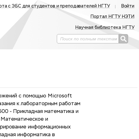
ота с ЭБС для студентов и преподавателей НГТУ
Войти
Портал НГТУ НЭТИ
Научная библиотека НГТУ
ожений с помощью Microsoft
казания к лабораторным работам
500 - Прикладная математика и
- Математическое и
трирование информационных
ладная информатика в