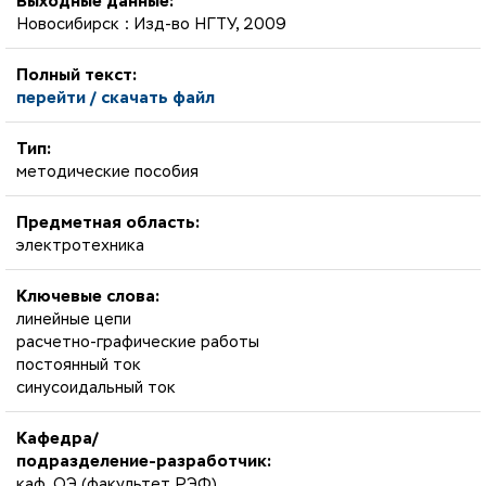
Выходные данные:
Новосибирск : Изд-во НГТУ, 2009
Полный текст:
перейти / скачать файл
Тип:
методические пособия
Предметная область:
электротехника
Ключевые слова:
линейные цепи
расчетно-графические работы
постоянный ток
синусоидальный ток
Кафедра/
подразделение-разработчик:
каф. ОЭ (факультет РЭФ)