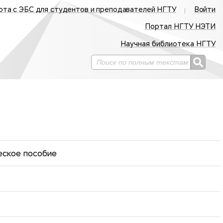
ота с ЭБС для студентов и преподавателей НГТУ
Войти
Портал НГТУ НЭТИ
Научная библиотека НГТУ
ческое пособие