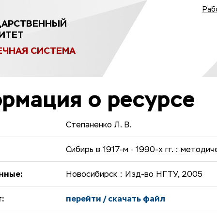
Раб
ДАРСТВЕННЫЙ
ИТЕТ
ЕЧНАЯ СИСТЕМА
рмация о ресурсе
Степаненко Л. В.
Сибирь в 1917-м - 1990-х гг. : методи
нные:
Новосибирск : Изд-во НГТУ, 2005
:
перейти / скачать файл