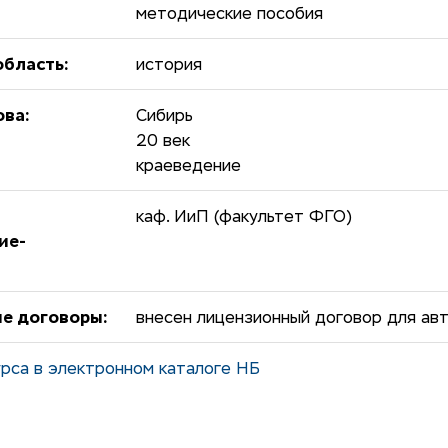
методические пособия
бласть:
история
ова:
Сибирь
20 век
краеведение
каф. ИиП (факультет ФГО)
ие-
е договоры:
внесен лицензионный договор для авт
рса в электронном каталоге НБ