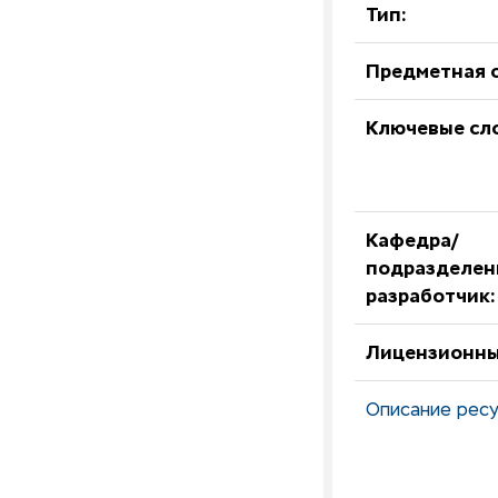
Тип:
Предметная о
Ключевые сл
Кафедра/
подразделен
разработчик:
Лицензионны
Описание ресу