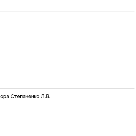
ора Степаненко Л.В.