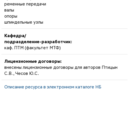
ременные передачи
валы
опоры
шпиндельные узлы
Кафедра/
подразделение-разработчик:
каф. ПТМ (факультет МТФ)
Лицензионные договоры:
внесены лицензионные договоры для авторов Птицын
С.В., Чесов Ю.С.
Описание ресурса в электронном каталоге НБ