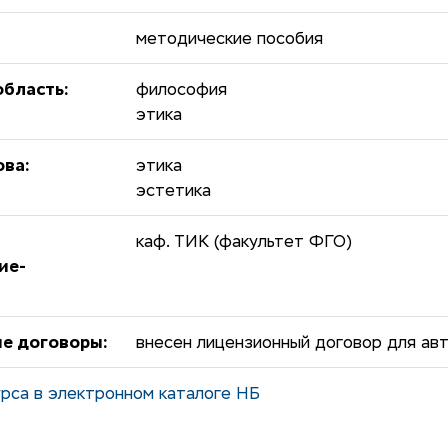
методические пособия
бласть:
философия
этика
ова:
этика
эстетика
каф. ТИК (факультет ФГО)
ие-
е договоры:
внесен лицензионный договор для авт
рса в электронном каталоге НБ