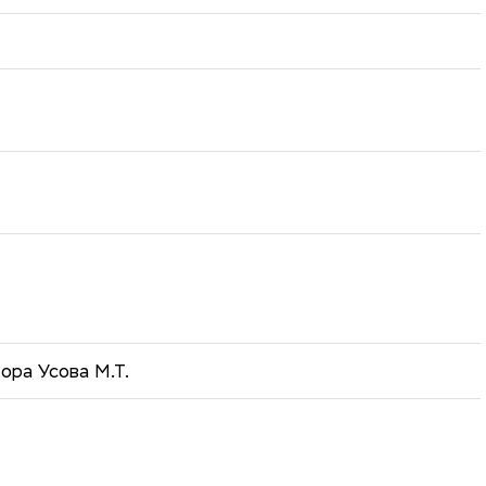
ора Усова М.Т.