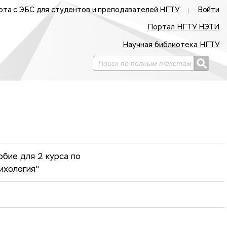
ота с ЭБС для студентов и преподавателей НГТУ
Войти
Портал НГТУ НЭТИ
Научная библиотека НГТУ
обие для 2 курса по
ихология"