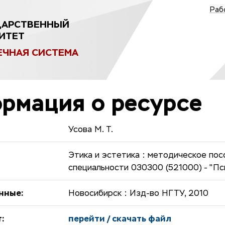
Раб
ДАРСТВЕННЫЙ
ИТЕТ
ЕЧНАЯ СИСТЕМА
рмация о ресурсе
Усова М. Т.
Этика и эстетика : методическое пос
специальности 030300 (521000) - "Пс
нные:
Новосибирск : Изд-во НГТУ, 2010
:
перейти / скачать файл