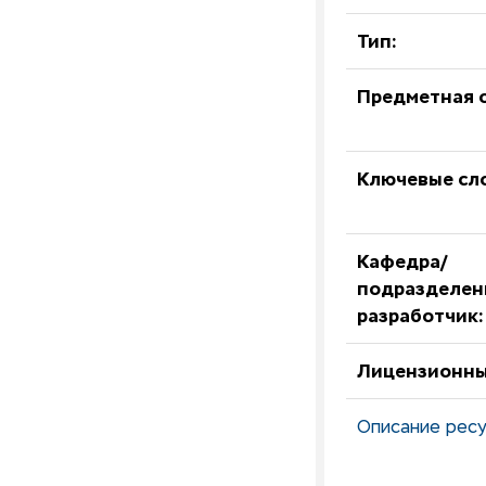
Тип:
Предметная о
Ключевые сл
Кафедра/
подразделен
разработчик:
Лицензионны
Описание ресу