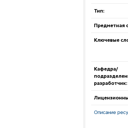
Тип:
Предметная о
Ключевые сл
Кафедра/
подразделен
разработчик:
Лицензионны
Описание ресу