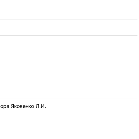
ора Яковенко Л.И.