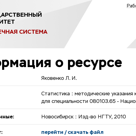
Раб
ДАРСТВЕННЫЙ
ИТЕТ
ЕЧНАЯ СИСТЕМА
рмация о ресурсе
Яковенко Л. И.
Статистика : методические указания 
для специальности 080103.65 - Нацио
нные:
Новосибирск : Изд-во НГТУ, 2010
:
перейти / скачать файл