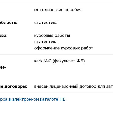
методические пособия
бласть:
статистика
ова:
курсовые работы
статистика
оформление курсовых работ
каф. УиС (факультет ФБ)
ие-
е договоры:
внесен лицензионный договор для авт
рса в электронном каталоге НБ