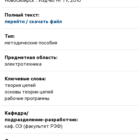
Новосибирск : Изд-во НГТУ, 2010
Полный текст:
перейти / скачать файл
Тип:
методические пособия
Предметная область:
электротехника
Ключевые слова:
теория цепей
основы теории цепей
рабочие программы
Кафедра/
подразделение-разработчик:
каф. ОЭ (факультет РЭФ)