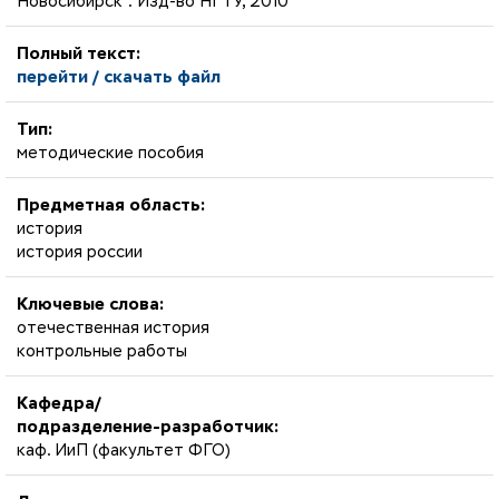
Новосибирск : Изд-во НГТУ, 2010
Полный текст:
перейти / скачать файл
Тип:
методические пособия
Предметная область:
история
история россии
Ключевые слова:
отечественная история
контрольные работы
Кафедра/
подразделение-разработчик:
каф. ИиП (факультет ФГО)