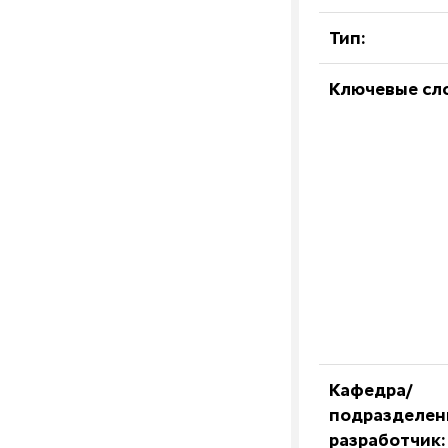
Тип:
Ключевые сл
Кафедра/
подразделен
разработчик: