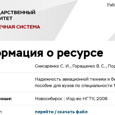
Раб
ДАРСТВЕННЫЙ
ИТЕТ
ЕЧНАЯ СИСТЕМА
рмация о ресурсе
Снисаренко С. И., Горащенко В. С., По
Надежность авиационной техники и бе
пособие для вузов по специальности 
нные:
Новосибирск : Изд-во НГТУ, 2008
:
перейти / скачать файл