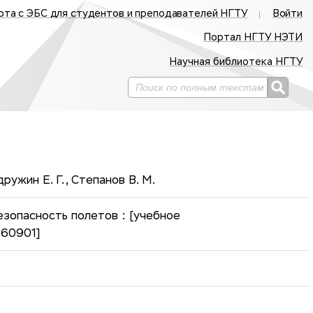
ота с ЭБС для студентов и преподавателей НГТУ
Войти
Портал НГТУ НЭТИ
Научная библиотека НГТУ
дружин Е. Г., Степанов В. М.
зопасность полетов : [учебное
160901]