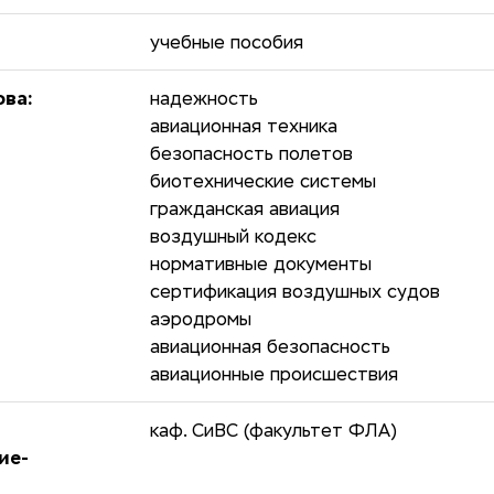
учебные пособия
ова:
надежность
авиационная техника
безопасность полетов
биотехнические системы
гражданская авиация
воздушный кодекс
нормативные документы
сертификация воздушных судов
аэродромы
авиационная безопасность
авиационные происшествия
каф. СиВС (факультет ФЛА)
ие-