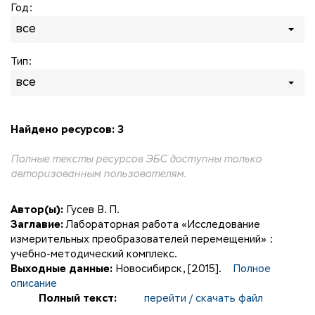
Год:
все
Тип:
все
Найдено ресурсов: 3
Полные тексты ресурсов ЭБС доступны только
авторизованным пользователям.
Автор(ы):
Гусев В. П.
Заглавие:
Лабораторная работа «Исследование
измерительных преобразователей перемещений» :
учебно-методический комплекс.
Выходные данные:
Новосибирск, [2015].
Полное
описание
Полный текст:
перейти / скачать файл