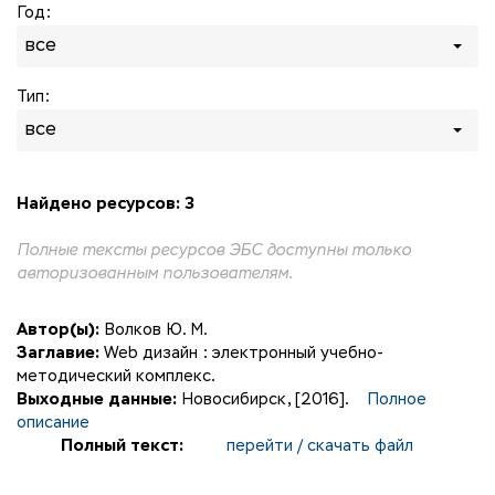
Год:
все
Тип:
все
Найдено ресурсов: 3
Полные тексты ресурсов ЭБС доступны только
авторизованным пользователям.
Автор(ы):
Волков Ю. М.
Заглавие:
Web дизайн : электронный учебно-
методический комплекс.
Выходные данные:
Новосибирск, [2016].
Полное
описание
Полный текст:
перейти / скачать файл