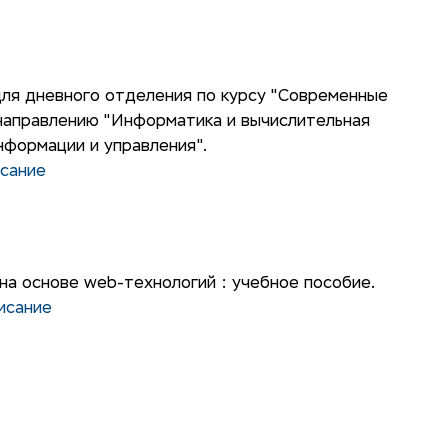
для дневного отделения по курсу "Современные
направлению "Информатика и вычислительная
нформации и управления".
сание
а основе web-технологий : учебное пособие.
исание