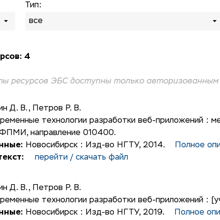
Тип:
все
рсов: 4
ы ресурсов ЭБС доступны только авторизованным 
ин Д. В.
,
Петров Р. В.
ременные технологии разработки веб-приложений : м
 ФПМИ, направление 010400.
нные:
Новосибирск : Изд-во НГТУ, 2014.
Полное оп
екст:
перейти / скачать файл
ин Д. В.
,
Петров Р. В.
ременные технологии разработки веб-приложений : [у
нные:
Новосибирск : Изд-во НГТУ, 2019.
Полное оп