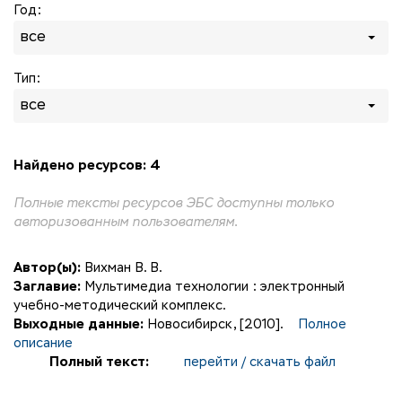
Год:
все
Тип:
все
Найдено ресурсов: 4
Полные тексты ресурсов ЭБС доступны только
авторизованным пользователям.
Автор(ы):
Вихман В. В.
Заглавие:
Мультимедиа технологии : электронный
учебно-методический комплекс.
Выходные данные:
Новосибирск, [2010].
Полное
описание
Полный текст:
перейти / скачать файл