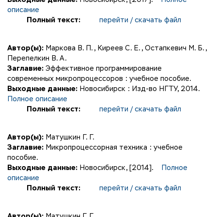
описание
Полный текст:
перейти / скачать файл
Автор(ы):
Маркова В. П.
,
Киреев С. Е.
,
Остапкевич М. Б.
,
Перепелкин В. А.
Заглавие:
Эффективное программирование
современных микропроцессоров : учебное пособие.
Выходные данные:
Новосибирск : Изд-во НГТУ, 2014.
Полное описание
Полный текст:
перейти / скачать файл
Автор(ы):
Матушкин Г. Г.
Заглавие:
Микропроцессорная техника : учебное
пособие.
Выходные данные:
Новосибирск, [2014].
Полное
описание
Полный текст:
перейти / скачать файл
Автор(ы):
Матушкин Г. Г.