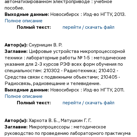
автоматизированном электроприводе : учебное
пособие.
Выходные данные:
Новосибирск : Изд-во НГТУ, 2013.
Полное описание
Полный текст:
перейти / скачать файл
Автор(ы):
Снурницин В. Р.
Заглавие:
Цифровые устройства микропроцессорной
техники : лабораторные работы № 1-5 : методические
указания для 2-3 курсов РЭФ всех форм обучения по
специальностям: 210302 - Радиотехника; 210402 -
Средства связи с подвижными объектами; 210405 -
Радиосвязь, радиовещание и телевидение.
Выходные данные:
Новосибирск : Изд-во НГТУ, 2011.
Полное описание
Полный текст:
перейти / скачать файл
Автор(ы):
Хархота В. Б.
,
Матушкин Г. Г.
Заглавие:
Микропроцессоры : методическое
руководство по проведению лабораторного практикума