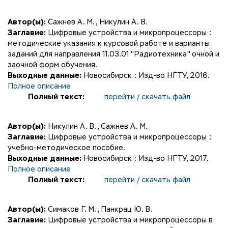
Автор(ы):
Сажнев А. М.
,
Никулин А. В.
Заглавие:
Цифровые устройства и микропроцессоры :
методические указания к курсовой работе и варианты
заданий для направления 11.03.01 "Радиотехника" очной и
заочной форм обучения.
Выходные данные:
Новосибирск : Изд-во НГТУ, 2016.
Полное описание
Полный текст:
перейти / скачать файл
Автор(ы):
Никулин А. В.
,
Сажнев А. М.
Заглавие:
Цифровые устройства и микропроцессоры :
учебно-методическое пособие.
Выходные данные:
Новосибирск : Изд-во НГТУ, 2017.
Полное описание
Полный текст:
перейти / скачать файл
Автор(ы):
Симаков Г. М.
,
Панкрац Ю. В.
Заглавие:
Цифровые устройства и микропроцессоры в