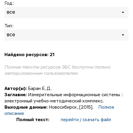
Год:
все
Тип:
все
Найдено ресурсов: 21
Полные тексты ресурсов ЭБС доступны только
авторизованным пользователям.
Автор(ы):
Баран Е. Д.
Заглавие:
Измерительные информационные системы :
электронный учебно-методический комплекс.
Выходные данные:
Новосибирск, [2015].
Полное
описание
Полный текст:
перейти / скачать файл