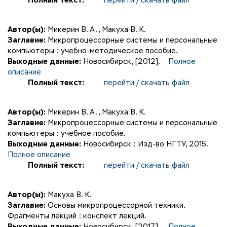
Полный текст:
перейти / скачать файл
Автор(ы):
Микерин В. А.
,
Макуха В. К.
Заглавие:
Микропроцессорные системы и персональные
компьютеры : учебно-методическое пособие.
Выходные данные:
Новосибирск, [2012].
Полное
описание
Полный текст:
перейти / скачать файл
Автор(ы):
Микерин В. А.
,
Макуха В. К.
Заглавие:
Микропроцессорные системы и персональные
компьютеры : учебное пособие.
Выходные данные:
Новосибирск : Изд-во НГТУ, 2015.
Полное описание
Полный текст:
перейти / скачать файл
Автор(ы):
Макуха В. К.
Заглавие:
Основы микропроцессорной техники.
Фрагменты лекций : конспект лекций.
Выходные данные:
Новосибирск, [2017].
Полное