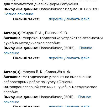
для факультетов дневной формы обучения.
Выходные данные:
Новосибирск : Изд-во НГТУ, 2020.
Полное описание
Полный текст:
перейти / скачать файл
Автор(ы):
Жмудь В. А.
,
Пинигин К. Ю.
Заглавие:
Микроконтроллерные устройства автоматики
: учебно-методическое пособие.
Выходные данные:
Новосибирск, [2012].
Полное
описание
Полный текст:
перейти / скачать файл
Автор(ы):
Макуха В. К.
,
Соловьёв А. Ф.
Заглавие:
Методические указания по выполнению
лабораторных работ по курсу «Основы
микропроцессорной техники» : учебно-методическое
пособие.
Выходные данные:
Новосибирск, [2011].
Полное
описание