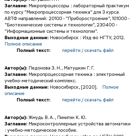
Заглавие:
Микропроцессоры : лабораторный практикум
по курсу "Микропроцессорная техника" для 3 курса
АВТФ направлений: 20100 - "Приборостроение", 101000 -
"Биотехнические системы и технологии", 230400 -
"Информационные системы и технологии".
Выходные данные:
Новосибирск : Изд-во НГТУ, 2012.
Полное описание
Полный текст:
перейти / скачать файл
Автор(ы):
Педонова З. Н.
,
Матушкин Г. Г.
Заглавие:
Микропроцессорная техника : электронный
учебно-методический комплекс.
Выходные данные:
Новосибирск, [2020].
Полное
описание
Полный текст:
перейти / скачать файл
Автор(ы):
Жмудь В. А.
,
Пинигин К. Ю.
Заглавие:
Микроконтроллерные устройства автоматики
: учебно-методическое пособие.