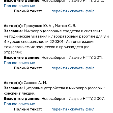
Выходные данные:
Новосибирск : Изд-во НГТУ, 2012.
Полное описание
Полный текст:
перейти / скачать файл
Автор(ы):
Прокушев Ю. А.
,
Мятеж С. В.
Заглавие:
Микропроцессорные средства и системы :
методические указания к лабораторным работам для 3 и
4 курсов специальности 220301 - Автоматизация
технологических процессов и производств (по
отраслям).
Выходные данные:
Новосибирск : Изд-во НГТУ, 2011.
Полное описание
Полный текст:
перейти / скачать файл
Автор(ы):
Сажнев А. М.
Заглавие:
Цифровые устройства и микропроцессоры :
конспект лекций.
Выходные данные:
Новосибирск : Изд-во НГТУ, 2007.
Полное описание
Полный текст:
перейти / скачать файл