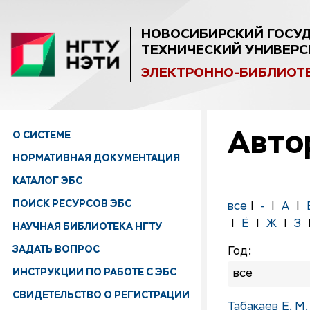
НОВОСИБИРСКИЙ ГОСУ
ТЕХНИЧЕСКИЙ УНИВЕРС
ЭЛЕКТРОННО-БИБЛИОТ
Авто
О СИСТЕМЕ
НОРМАТИВНАЯ ДОКУМЕНТАЦИЯ
КАТАЛОГ ЭБС
ПОИСК РЕСУРСОВ ЭБС
все
|
-
|
A
|
|
Ё
|
Ж
|
З
НАУЧНАЯ БИБЛИОТЕКА НГТУ
ЗАДАТЬ ВОПРОС
Год:
ИНСТРУКЦИИ ПО РАБОТЕ С ЭБС
все
СВИДЕТЕЛЬСТВО О РЕГИСТРАЦИИ
Табакаев Е. М.