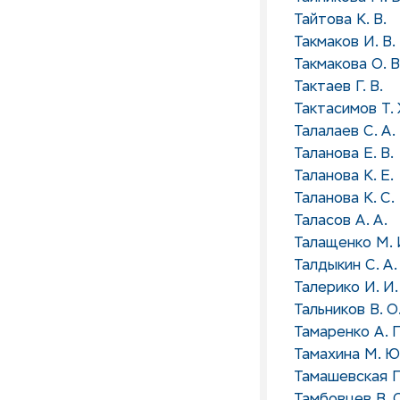
Тайтова К. В.
Такмаков И. В.
Такмакова О. В
Тактаев Г. В.
Тактасимов Т. 
Талалаев С. А.
Таланова Е. В.
Таланова К. Е.
Таланова К. С.
Таласов А. А.
Талащенко М. 
Талдыкин С. А.
Талерико И. И.
Тальников В. О
Тамаренко А. П
Тамахина М. Ю
Тамашевская П