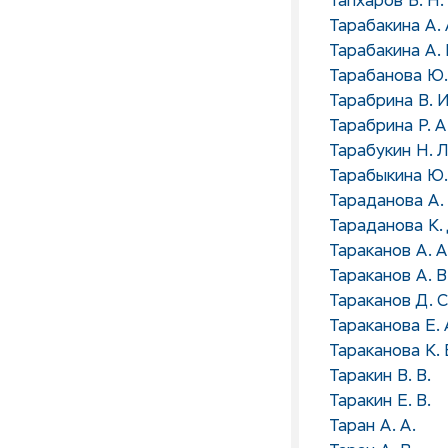
Тапхаров В. Н.
Тарабакина А. 
Тарабакина А. 
Тарабанова Ю.
Тарабрина В. И
Тарабрина Р. А
Тарабукин Н. Л
Тарабыкина Ю.
Тараданова А. 
Тараданова К. 
Тараканов А. А
Тараканов А. В
Тараканов Д. С
Тараканова Е. 
Тараканова К. 
Таракин В. В.
Таракин Е. В.
Таран А. А.