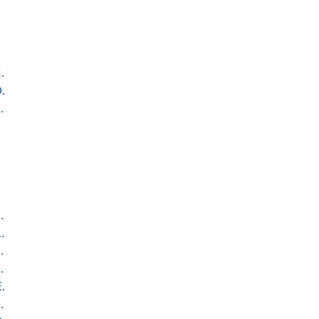
.
.
.
.
.
.
.
.
.