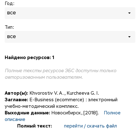
Год:
все
Тип:
все
Найдено ресурсов: 1
Полные тексты ресурсов ЭБС доступны только
авторизованным пользователям.
Автор(ы):
Khvorostiv V. A.
,
Kurcheeva G. I.
Заглавие:
E-Business (ecommerce) : электронный
учебно-методический комплекс.
Выходные данные:
Новосибирск, [2018].
Полное
описание
Полный текст:
перейти / скачать файл