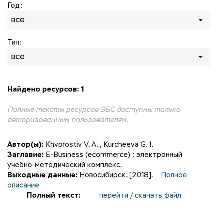
Год:
все
Тип:
все
Найдено ресурсов: 1
Полные тексты ресурсов ЭБС доступны только
авторизованным пользователям.
Автор(ы):
Khvorostiv V. A.
,
Kurcheeva G. I.
Заглавие:
E-Business (ecommerce) : электронный
учебно-методический комплекс.
Выходные данные:
Новосибирск, [2018].
Полное
описание
Полный текст:
перейти / скачать файл