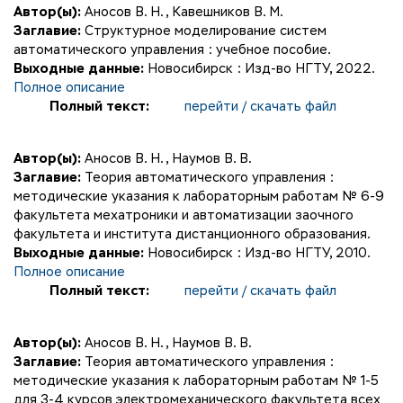
Автор(ы):
Аносов В. Н.
,
Кавешников В. М.
Заглавие:
Структурное моделирование систем
автоматического управления : учебное пособие.
Выходные данные:
Новосибирск : Изд-во НГТУ, 2022.
Полное описание
Полный текст:
перейти / скачать файл
Автор(ы):
Аносов В. Н.
,
Наумов В. В.
Заглавие:
Теория автоматического управления :
методические указания к лабораторным работам № 6-9
факультета мехатроники и автоматизации заочного
факультета и института дистанционного образования.
Выходные данные:
Новосибирск : Изд-во НГТУ, 2010.
Полное описание
Полный текст:
перейти / скачать файл
Автор(ы):
Аносов В. Н.
,
Наумов В. В.
Заглавие:
Теория автоматического управления :
методические указания к лабораторным работам № 1-5
для 3-4 курсов электромеханического факультета всех