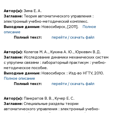
Автор(ы):
Зима Е. А.
Заглавие:
Теория автоматического управления :
электронный учебно-методический комплекс.
Выходные данные:
Новосибирск, [2011].
Полное
описание
Полный текст:
перейти / скачать файл
Автор(ы):
Колегов М. А.
,
Кукина А. Ю.
,
Юркевич В. Д.
Заглавие:
Исследование динамики механических систем
с упругими связями : лабораторный практикум : учебно-
методическое пособие.
Выходные данные:
Новосибирск : Изд-во НГТУ, 2010.
Полное описание
Полный текст:
перейти / скачать файл
Автор(ы):
Панкратов В. В.
,
Кучер Е. С.
Заглавие:
Специальные разделы теории
автоматического управления : электронный учебно-