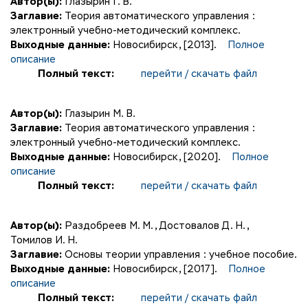
Автор(ы):
Глазырин Г. В.
Заглавие:
Теория автоматического управления :
электронный учебно-методический комплекс.
Выходные данные:
Новосибирск, [2013].
Полное
описание
Полный текст:
перейти / скачать файл
Автор(ы):
Глазырин М. В.
Заглавие:
Теория автоматического управления :
электронный учебно-методический комплекс.
Выходные данные:
Новосибирск, [2020].
Полное
описание
Полный текст:
перейти / скачать файл
Автор(ы):
Раздобреев М. М.
,
Достовалов Д. Н.
,
Томилов И. Н.
Заглавие:
Основы теории управления : учебное пособие.
Выходные данные:
Новосибирск, [2017].
Полное
описание
Полный текст:
перейти / скачать файл