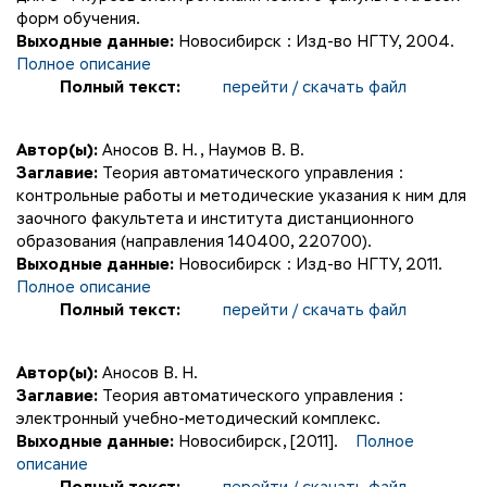
форм обучения.
Выходные данные:
Новосибирск : Изд-во НГТУ, 2004.
Полное описание
Полный текст:
перейти / скачать файл
Автор(ы):
Аносов В. Н.
,
Наумов В. В.
Заглавие:
Теория автоматического управления :
контрольные работы и методические указания к ним для
заочного факультета и института дистанционного
образования (направления 140400, 220700).
Выходные данные:
Новосибирск : Изд-во НГТУ, 2011.
Полное описание
Полный текст:
перейти / скачать файл
Автор(ы):
Аносов В. Н.
Заглавие:
Теория автоматического управления :
электронный учебно-методический комплекс.
Выходные данные:
Новосибирск, [2011].
Полное
описание