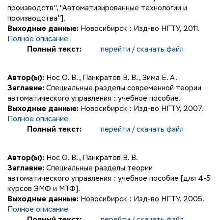
производств", "Автоматизированные технологии и
производства"].
Выходные данные:
Новосибирск : Изд-во НГТУ, 2011.
Полное описание
Полный текст:
перейти / скачать файл
Автор(ы):
Нос О. В.
,
Панкратов В. В.
,
Зима Е. А.
Заглавие:
Специальные разделы современной теории
автоматического управления : учебное пособие.
Выходные данные:
Новосибирск : Изд-во НГТУ, 2007.
Полное описание
Полный текст:
перейти / скачать файл
Автор(ы):
Нос О. В.
,
Панкратов В. В.
Заглавие:
Специальные разделы теории
автоматического управления : учебное пособие [для 4-5
курсов ЭМФ и МТФ].
Выходные данные:
Новосибирск : Изд-во НГТУ, 2005.
Полное описание
Полный текст:
перейти / скачать файл