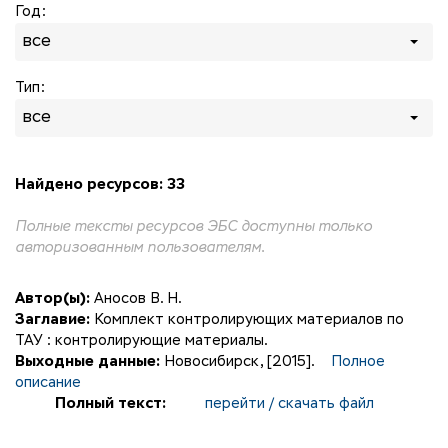
Год:
все
Тип:
все
Найдено ресурсов: 33
Полные тексты ресурсов ЭБС доступны только
авторизованным пользователям.
Автор(ы):
Аносов В. Н.
Заглавие:
Комплект контролирующих материалов по
ТАУ : контролирующие материалы.
Выходные данные:
Новосибирск, [2015].
Полное
описание
Полный текст:
перейти / скачать файл