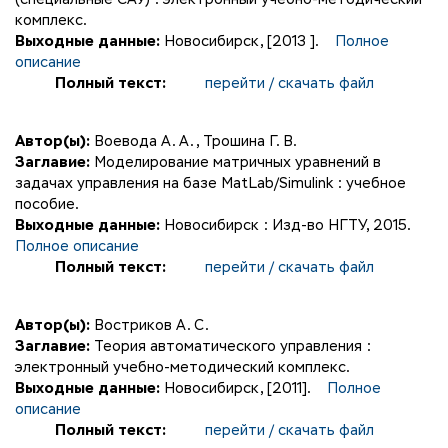
комплекс.
Выходные данные:
Новосибирск, [2013 ].
Полное
описание
Полный текст:
перейти / скачать файл
Автор(ы):
Воевода А. А.
,
Трошина Г. В.
Заглавие:
Моделирование матричных уравнений в
задачах управления на базе MatLab/Simulink : учебное
пособие.
Выходные данные:
Новосибирск : Изд-во НГТУ, 2015.
Полное описание
Полный текст:
перейти / скачать файл
Автор(ы):
Востриков А. С.
Заглавие:
Теория автоматического управления :
электронный учебно-методический комплекс.
Выходные данные:
Новосибирск, [2011].
Полное
описание
Полный текст:
перейти / скачать файл