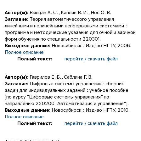
Автор(ы):
Вылцан А. С.
,
Каплин В. И.
,
Нос О. В.
Заглавие:
Теория автоматического управления
линейными и нелинейными непрерывными системами :
программа и методические указания для очной и заочной
форм обучения по специальности 220301.
Выходные данные:
Новосибирск : Изд-во НГТУ, 2006.
Полное описание
Полный текст:
перейти / скачать файл
Автор(ы):
Гаврилов Е. Б.
,
Саблина Г. В.
Заглавие:
Цифровые системы управления : сборник
задач для индивидуальных заданий : учебное пособие
[по курсу "Цифровые системы управления" по
направлению 220200 "Автоматизация и управление"].
Выходные данные:
Новосибирск : Изд-во НГТУ, 2010.
Полное описание
Полный текст:
перейти / скачать файл