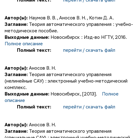
Полный текст:
перейти / скачать файл
Автор(ы):
Наумов В. В.
,
Аносов В. Н.
,
Котин Д. А.
Заглавие:
Теория автоматического управления : учебно-
методическое пособие.
Выходные данные:
Новосибирск : Изд-во НГТУ, 2016.
Полное описание
Полный текст:
перейти / скачать файл
Автор(ы):
Аносов В. Н.
Заглавие:
Теория автоматического управления
(нелинейные САУ) : электронный учебно-методический
комплекс.
Выходные данные:
Новосибирск, [2013].
Полное
описание
Полный текст:
перейти / скачать файл
Автор(ы):
Аносов В. Н.
Заглавие:
Теория автоматического управления
(специальные САУ) : электронный учебно-методический