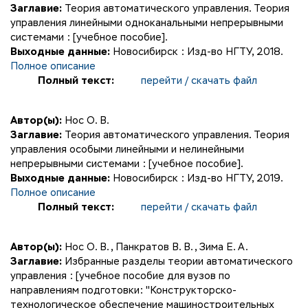
Заглавие:
Теория автоматического управления. Теория
управления линейными одноканальными непрерывными
системами : [учебное пособие].
Выходные данные:
Новосибирск : Изд-во НГТУ, 2018.
Полное описание
Полный текст:
перейти / скачать файл
Автор(ы):
Нос О. В.
Заглавие:
Теория автоматического управления. Теория
управления особыми линейными и нелинейными
непрерывными системами : [учебное пособие].
Выходные данные:
Новосибирск : Изд-во НГТУ, 2019.
Полное описание
Полный текст:
перейти / скачать файл
Автор(ы):
Нос О. В.
,
Панкратов В. В.
,
Зима Е. А.
Заглавие:
Избранные разделы теории автоматического
управления : [учебное пособие для вузов по
направлениям подготовки: "Конструкторско-
технологическое обеспечение машиностроительных