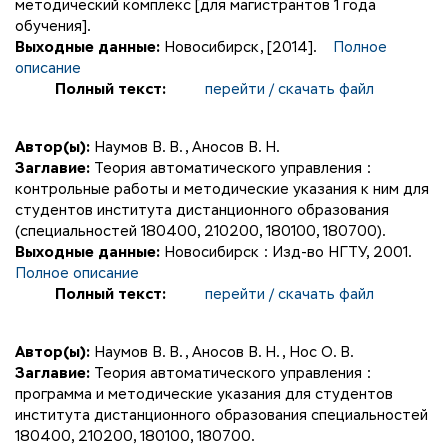
методический комплекс [для магистрантов 1 года
обучения].
Выходные данные:
Новосибирск, [2014].
Полное
описание
Полный текст:
перейти / скачать файл
Автор(ы):
Наумов В. В.
,
Аносов В. Н.
Заглавие:
Теория автоматического управления :
контрольные работы и методические указания к ним для
студентов института дистанционного образования
(специальностей 180400, 210200, 180100, 180700).
Выходные данные:
Новосибирск : Изд-во НГТУ, 2001.
Полное описание
Полный текст:
перейти / скачать файл
Автор(ы):
Наумов В. В.
,
Аносов В. Н.
,
Нос О. В.
Заглавие:
Теория автоматического управления :
программа и методические указания для студентов
института дистанционного образования специальностей
180400, 210200, 180100, 180700.