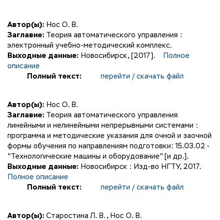
Автор(ы):
Нос О. В.
Заглавие:
Теория автоматического управления :
электронный учебно-методический комплекс.
Выходные данные:
Новосибирск, [2017].
Полное
описание
Полный текст:
перейти / скачать файл
Автор(ы):
Нос О. В.
Заглавие:
Теория автоматического управления
линейными и нелинейными непрерывными системами :
программа и методические указания для очной и заочной
формы обучения по направлениям подготовки: 15.03.02 -
"Технологические машины и оборудование" [и др.].
Выходные данные:
Новосибирск : Изд-во НГТУ, 2017.
Полное описание
Полный текст:
перейти / скачать файл
Автор(ы):
Старостина Л. В.
,
Нос О. В.