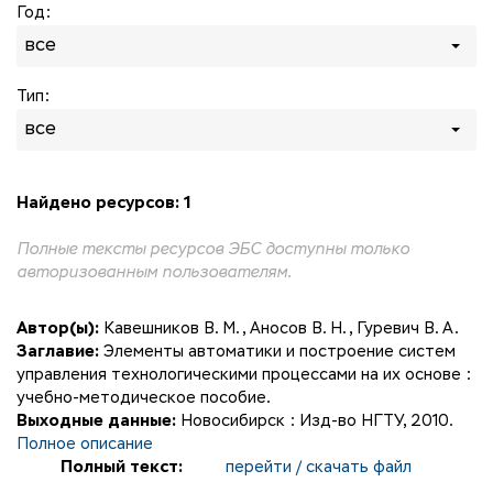
Год:
все
Тип:
все
Найдено ресурсов: 1
Полные тексты ресурсов ЭБС доступны только
авторизованным пользователям.
Автор(ы):
Кавешников В. М.
,
Аносов В. Н.
,
Гуревич В. А.
Заглавие:
Элементы автоматики и построение систем
управления технологическими процессами на их основе :
учебно-методическое пособие.
Выходные данные:
Новосибирск : Изд-во НГТУ, 2010.
Полное описание
Полный текст:
перейти / скачать файл