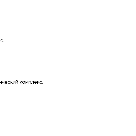
с.
ческий комплекс.