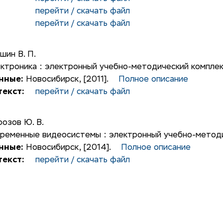
перейти / скачать файл
перейти / скачать файл
шин В. П.
ктроника : электронный учебно-методический комплек
нные:
Новосибирск, [2011].
Полное описание
екст:
перейти / скачать файл
озов Ю. В.
ременные видеосистемы : электронный учебно-методи
нные:
Новосибирск, [2014].
Полное описание
екст:
перейти / скачать файл