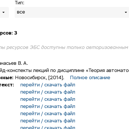
Тип:
все
рсов: 3
ы ресурсов ЭБС доступны только авторизованным 
насьев В. А.
йд-конспекты лекций по дисциплине «Теория автомато
нные:
Новосибирск, [2014].
Полное описание
екст:
перейти / скачать файл
перейти / скачать файл
перейти / скачать файл
перейти / скачать файл
перейти / скачать файл
перейти / скачать файл
перейти / скачать файл