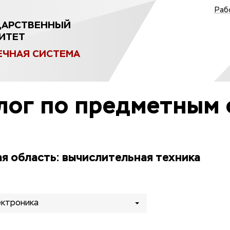
Раб
ДАРСТВЕННЫЙ
ИТЕТ
ЕЧНАЯ СИСТЕМА
лог по предметным 
я область: вычислительная техника
ектроника