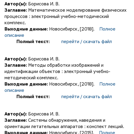
Автор(ы):
Борисова И. В.
Заглавие:
Математическое моделирование физических
процессов : электронный учебно-методический
комплекс.
Выходные данные:
Новосибирск, [2018].
Полное
описание
Полный текст:
перейти / скачать файл
Автор(ы):
Борисова И. В.
Заглавие:
Методы обработки изображений и
идентификации объектов : электронный учебно-
методический комплекс.
Выходные данные:
Новосибирск, [2018].
Полное
описание
Полный текст:
перейти / скачать файл
Автор(ы):
Борисова И. В.
Заглавие:
Системы обнаружения, наведения и
ориентации летательных аппаратов : конспект лекций.
Выходные данные:
Новосибирск, [2015].
Полное