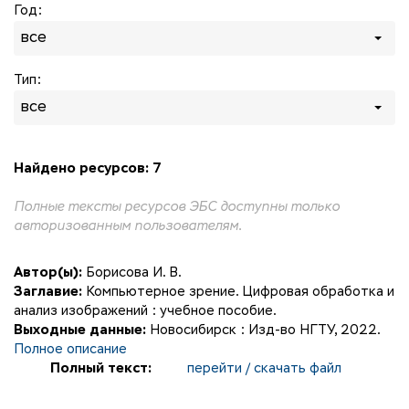
Год:
все
Тип:
все
Найдено ресурсов: 7
Полные тексты ресурсов ЭБС доступны только
авторизованным пользователям.
Автор(ы):
Борисова И. В.
Заглавие:
Компьютерное зрение. Цифровая обработка и
анализ изображений : учебное пособие.
Выходные данные:
Новосибирск : Изд-во НГТУ, 2022.
Полное описание
Полный текст:
перейти / скачать файл