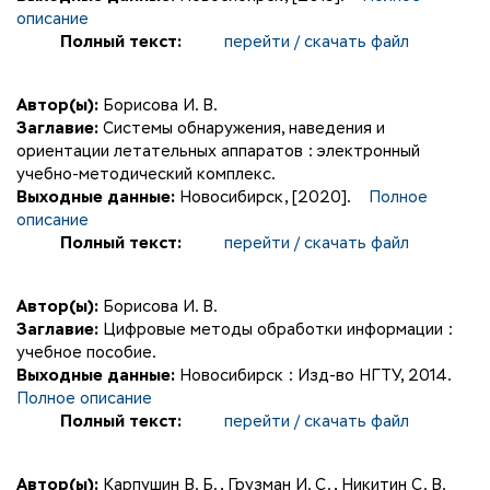
описание
Полный текст:
перейти / скачать файл
Автор(ы):
Борисова И. В.
Заглавие:
Системы обнаружения, наведения и
ориентации летательных аппаратов : электронный
учебно-методический комплекс.
Выходные данные:
Новосибирск, [2020].
Полное
описание
Полный текст:
перейти / скачать файл
Автор(ы):
Борисова И. В.
Заглавие:
Цифровые методы обработки информации :
учебное пособие.
Выходные данные:
Новосибирск : Изд-во НГТУ, 2014.
Полное описание
Полный текст:
перейти / скачать файл
Автор(ы):
Карпушин В. Б.
,
Грузман И. С.
,
Никитин С. В.