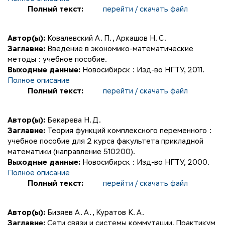
Полный текст:
перейти / скачать файл
Автор(ы):
Ковалевский А. П.
,
Аркашов Н. С.
Заглавие:
Введение в экономико-математические
методы : учебное пособие.
Выходные данные:
Новосибирск : Изд-во НГТУ, 2011.
Полное описание
Полный текст:
перейти / скачать файл
Автор(ы):
Бекарева Н. Д.
Заглавие:
Теория функций комплексного переменного :
учебное пособие для 2 курса факультета прикладной
математики (направление 510200).
Выходные данные:
Новосибирск : Изд-во НГТУ, 2000.
Полное описание
Полный текст:
перейти / скачать файл
Автор(ы):
Бизяев А. А.
,
Куратов К. А.
Заглавие:
Сети связи и системы коммутации. Практикум