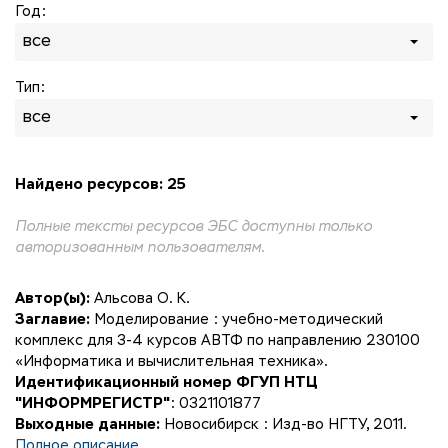
Год:
все
Тип:
все
Найдено ресурсов: 25
Полные тексты ресурсов ЭБС доступны только
авторизованным пользователям.
Автор(ы):
Альсова О. К.
Заглавие:
Моделирование : учебно-методический
комплекс для 3-4 курсов АВТФ по направлению 230100
«Информатика и вычислительная техника».
Идентификационный номер ФГУП НТЦ
"ИНФОРМРЕГИСТР"
: 0321101877
Выходные данные:
Новосибирск : Изд-во НГТУ, 2011.
Полное описание