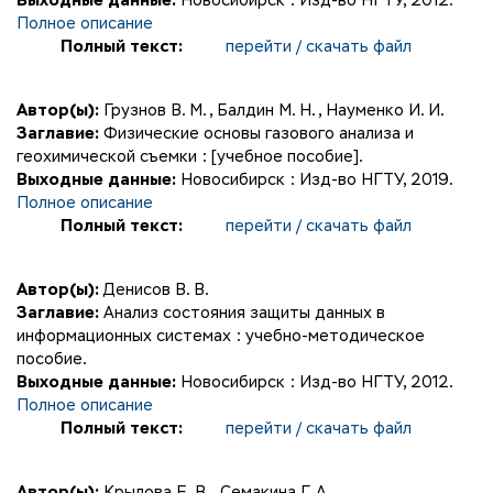
Выходные данные:
Новосибирск : Изд-во НГТУ, 2012.
Полное описание
Полный текст:
перейти / скачать файл
Автор(ы):
Грузнов В. М.
,
Балдин М. Н.
,
Науменко И. И.
Заглавие:
Физические основы газового анализа и
геохимической съемки : [учебное пособие].
Выходные данные:
Новосибирск : Изд-во НГТУ, 2019.
Полное описание
Полный текст:
перейти / скачать файл
Автор(ы):
Денисов В. В.
Заглавие:
Анализ состояния защиты данных в
информационных системах : учебно-методическое
пособие.
Выходные данные:
Новосибирск : Изд-во НГТУ, 2012.
Полное описание
Полный текст:
перейти / скачать файл
Автор(ы):
Крылова Е. В.
,
Семакина Г. А.