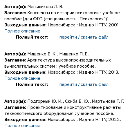
Автор(ы):
Меньшикова Л. В.
Заглавие:
Конспекты по истории психологии : учебное
пособие [для ФГО (специальность "Психология")].
Выходные данные:
Новосибирск : Изд-во НГТУ, 2001.
Полное описание
Полный текст:
перейти / скачать файл
Автор(ы):
Мищенко В. К.
,
Мищенко П. В.
Заглавие:
Архитектура высокопроизводительных
вычислительных систем : учебное пособие.
Выходные данные:
Новосибирск : Изд-во НГТУ, 2013.
Полное описание
Полный текст:
перейти / скачать файл
Автор(ы):
Подгорный Ю. И.
,
Скиба В. Ю.
,
Мартынова Т. Г.
Заглавие:
Проектирование и конструктивные расчеты
технологического оборудования : учебное пособие.
Выходные данные:
Новосибирск : Изд-во НГТУ, 2022.
Полное описание