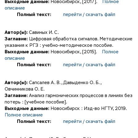
Выходные данные:
Новосибирск, [2017].
Полное
описание
Полный текст:
перейти / скачать файл
Автор(ы):
Савиных И. С.
Заглавие:
Цифровая обработка сигналов. Методические
указания к РГЗ : учебно-методическое пособие.
Выходные данные:
Новосибирск, [2015].
Полное
описание
Полный текст:
перейти / скачать файл
Автор(ы):
Сапсалев А. В.
,
Давыденко О. Б.
,
Овчинникова О. Е.
Заглавие:
Анализ гармонических процессов в линиях без
потерь : [учебное пособие].
Выходные данные:
Новосибирск : Изд-во НГТУ, 2019.
Полное описание
Полный текст:
перейти / скачать файл