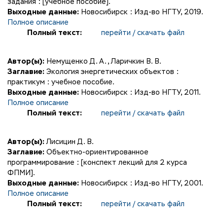
задания : [учебное пособие].
Выходные данные:
Новосибирск : Изд-во НГТУ, 2019.
Полное описание
Полный текст:
перейти / скачать файл
Автор(ы):
Немущенко Д. А.
,
Ларичкин В. В.
Заглавие:
Экология энергетических объектов :
практикум : учебное пособие.
Выходные данные:
Новосибирск : Изд-во НГТУ, 2011.
Полное описание
Полный текст:
перейти / скачать файл
Автор(ы):
Лисицин Д. В.
Заглавие:
Объектно-ориентированное
программирование : [конспект лекций для 2 курса
ФПМИ].
Выходные данные:
Новосибирск : Изд-во НГТУ, 2001.
Полное описание
Полный текст:
перейти / скачать файл