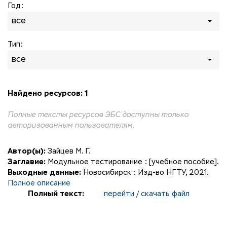
Год:
все
Тип:
все
Найдено ресурсов: 1
Полные тексты ресурсов ЭБС доступны только
авторизованным пользователям.
Автор(ы):
Зайцев М. Г.
Заглавие:
Модульное тестирование : [учебное пособие].
Выходные данные:
Новосибирск : Изд-во НГТУ, 2021.
Полное описание
Полный текст:
перейти / скачать файл