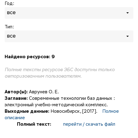
Год:
все
Тип:
все
Найдено ресурсов: 9
Полные тексты ресурсов ЭБС доступны только
авторизованным пользователям.
Автор(ы):
Аврунев О. Е.
Заглавие:
Современные технологии баз данных :
электронный учебно-методический комплекс.
Выходные данные:
Новосибирск, [2017].
Полное
описание
Полный текст:
перейти / скачать файл