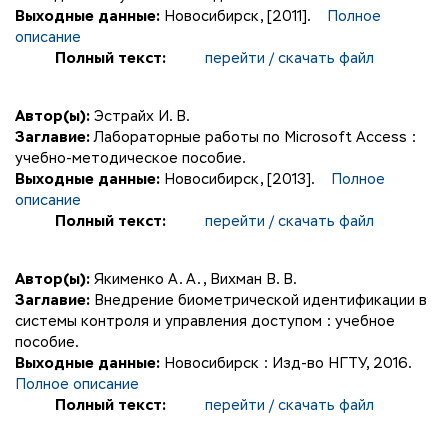
Выходные данные:
Новосибирск, [2011].
Полное
описание
Полный текст:
перейти / скачать файл
Автор(ы):
Эстрайх И. В.
Заглавие:
Лабораторные работы по Microsoft Access :
учебно-методическое пособие.
Выходные данные:
Новосибирск, [2013].
Полное
описание
Полный текст:
перейти / скачать файл
Автор(ы):
Якименко А. А.
,
Вихман В. В.
Заглавие:
Внедрение биометрической идентификации в
системы контроля и управления доступом : учебное
пособие.
Выходные данные:
Новосибирск : Изд-во НГТУ, 2016.
Полное описание
Полный текст:
перейти / скачать файл