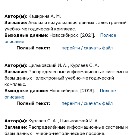
Автор(ы):
Каширина А. М.
Заглавие:
Анализ и визуализация данных : электронный
учебно-методический комплекс.
Выходные данные:
Новосибирск, [2021].
Полное
описание
Полный текст:
перейти / скачать файл
Автор(ы):
Цильковский И. А.
,
Курлаев С. А.
Заглавие:
Распределенные информационные системы и
базы данных : электронный учебно-методический
комплекс.
Выходные данные:
Новосибирск, [2013].
Полное
описание
Полный текст:
перейти / скачать файл
Автор(ы):
Курлаев С. А.
,
Цильковский И. А.
Заглавие:
Распределённые информационные системы и
базы данных : учебно-методическое пособие.