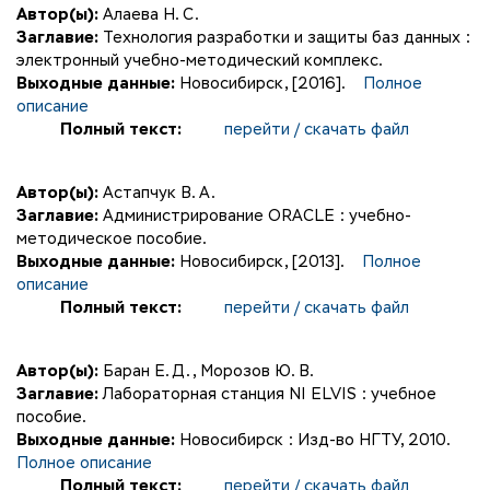
Автор(ы):
Алаева Н. С.
Заглавие:
Технология разработки и защиты баз данных :
электронный учебно-методический комплекс.
Выходные данные:
Новосибирск, [2016].
Полное
описание
Полный текст:
перейти / скачать файл
Автор(ы):
Астапчук В. А.
Заглавие:
Администрирование ORACLE : учебно-
методическое пособие.
Выходные данные:
Новосибирск, [2013].
Полное
описание
Полный текст:
перейти / скачать файл
Автор(ы):
Баран Е. Д.
,
Морозов Ю. В.
Заглавие:
Лабораторная станция NI ELVIS : учебное
пособие.
Выходные данные:
Новосибирск : Изд-во НГТУ, 2010.
Полное описание
Полный текст:
перейти / скачать файл