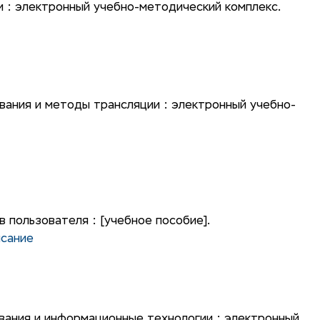
 : электронный учебно-методический комплекс.
ания и методы трансляции : электронный учебно-
пользователя : [учебное пособие].
исание
вания и информационные технологии : электронный