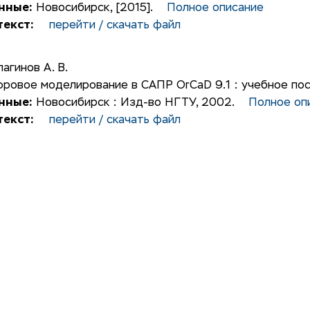
нные:
Новосибирск, [2015].
Полное описание
екст:
перейти / скачать файл
агинов А. В.
ровое моделирование в САПР OrСaD 9.1 : учебное посо
нные:
Новосибирск : Изд-во НГТУ, 2002.
Полное оп
екст:
перейти / скачать файл