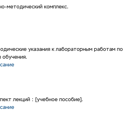
но-методический комплекс.
одические указания к лабораторным работам по
 обучения.
сание
ект лекций : [учебное пособие].
сание