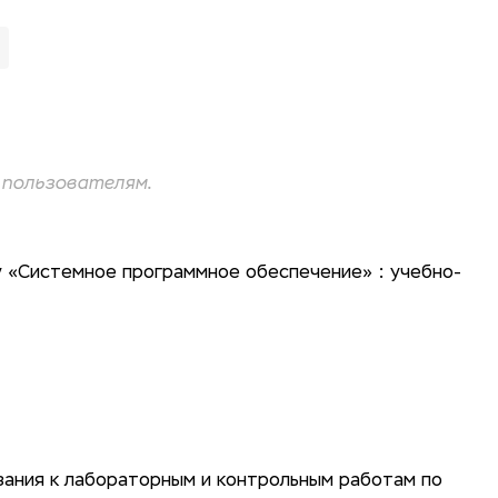
пользователям.
 «Системное программное обеспечение» : учебно-
зания к лабораторным и контрольным работам по