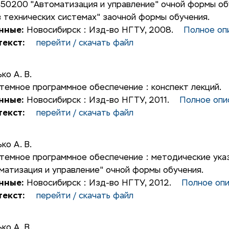
50200 "Автоматизация и управление" очной формы обу
 технических системах" заочной формы обучения.
нные:
Новосибирск : Изд-во НГТУ, 2008.
Полное оп
екст:
перейти / скачать файл
ько А. В.
темное программное обеспечение : конспект лекций.
нные:
Новосибирск : Изд-во НГТУ, 2011.
Полное опи
екст:
перейти / скачать файл
ько А. В.
темное программное обеспечение : методические ука
атизация и управление" очной формы обучения.
нные:
Новосибирск : Изд-во НГТУ, 2012.
Полное оп
екст:
перейти / скачать файл
ько А. В.