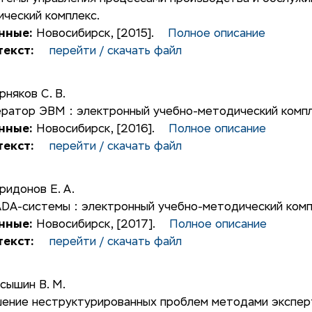
ческий комплекс.
нные:
Новосибирск, [2015].
Полное описание
екст:
перейти / скачать файл
рняков С. В.
ратор ЭВМ : электронный учебно-методический компл
нные:
Новосибирск, [2016].
Полное описание
екст:
перейти / скачать файл
ридонов Е. А.
DA-системы : электронный учебно-методический комп
нные:
Новосибирск, [2017].
Полное описание
екст:
перейти / скачать файл
сышин В. М.
ение неструктурированных проблем методами эксперт