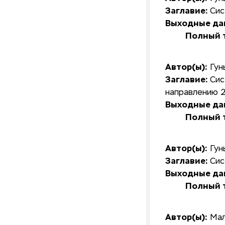
Заглавие:
Сис
Выходные да
Полный т
Автор(ы):
Гун
Заглавие:
Сис
направлению 2
Выходные да
Полный т
Автор(ы):
Гун
Заглавие:
Сис
Выходные да
Полный т
Автор(ы):
Мал