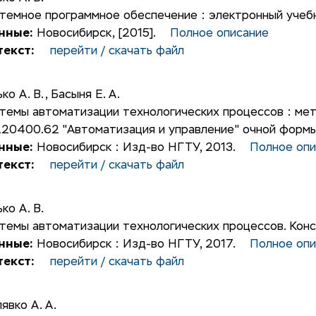
темное программное обеспечение : электронный учеб
нные:
Новосибирск, [2015].
Полное описание
екст:
перейти / скачать файл
ько А. В.
,
Басыня Е. А.
темы автоматизации технологических процессов : мет
20400.62 "Автоматизация и управление" очной формы
нные:
Новосибирск : Изд-во НГТУ, 2013.
Полное опи
екст:
перейти / скачать файл
ько А. В.
темы автоматизации технологических процессов. Консп
нные:
Новосибирск : Изд-во НГТУ, 2017.
Полное опи
екст:
перейти / скачать файл
явко А. А.