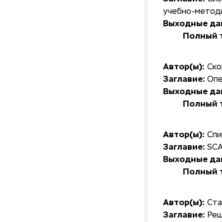
учебно-методи
Выходные да
Полный т
Автор(ы):
Ско
Заглавие:
Опе
Выходные да
Полный т
Автор(ы):
Спи
Заглавие:
SCA
Выходные да
Полный т
Автор(ы):
Ста
Заглавие:
Реш