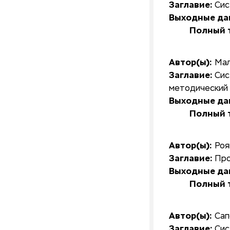
Заглавие:
Сис
Выходные да
Полный т
Автор(ы):
Мал
Заглавие:
Сис
методический 
Выходные да
Полный т
Автор(ы):
Роя
Заглавие:
Про
Выходные да
Полный т
Автор(ы):
Сап
Заглавие:
Сис