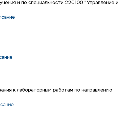
чения и по специальности 220100 "Управление и
исание
сание
зания к лабораторным работам по направлению
исание