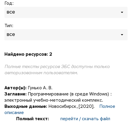
Год:
все
Тип:
все
Найдено ресурсов: 2
Полные тексты ресурсов ЭБС доступны только
авторизованным пользователям.
Автор(ы):
Гунько А. В.
Заглавие:
Программирование (в среде Windows) :
электронный учебно-методический комплекс.
Выходные данные:
Новосибирск, [2020].
Полное
описание
Полный текст:
перейти / скачать файл