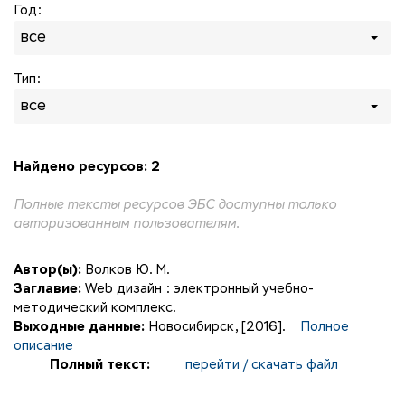
Год:
все
Тип:
все
Найдено ресурсов: 2
Полные тексты ресурсов ЭБС доступны только
авторизованным пользователям.
Автор(ы):
Волков Ю. М.
Заглавие:
Web дизайн : электронный учебно-
методический комплекс.
Выходные данные:
Новосибирск, [2016].
Полное
описание
Полный текст:
перейти / скачать файл